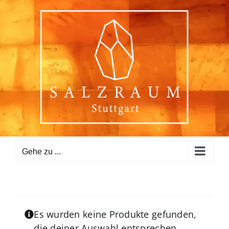
Zum
Inhalt
springen
Gehe zu ...
Es wurden keine Produkte gefunden,
die deiner Auswahl entsprechen.