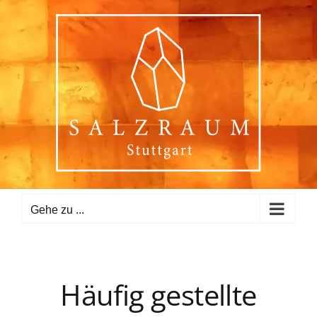
Zum
Inhalt
springen
Gehe zu ...
Häufig gestellte