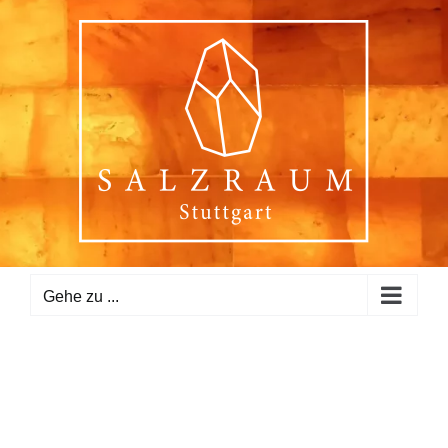
Zum
Inhalt
springen
Gehe zu ...