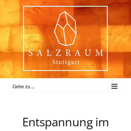
Zum
Inhalt
springen
Gehe zu ...
Entspannung im